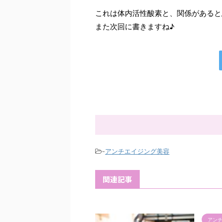
これは体内活性酸素と、関係があると
また次回に書きますね♪
-
アンチエイジング美容
関連記事
アン