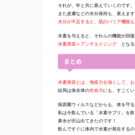
それが、年と共に衰えていくのです。
また皮膚などの水分保持も、衰えます
水分が不足すると、肌のバリア機能も
水素を与えると、それらの機能が回復
水素美容＝アンチエイジング
となる
まとめ
水素美容とは、免疫力を強くして、お
結局は体全体の
生命力
にも、すごくい
病原菌ウィルスなどからも、体を守る
私は今飲んでいる「水素サプリ」を飲
鼻水が沢山出てきたのです！
飲んですぐに体内で水素が発生するの