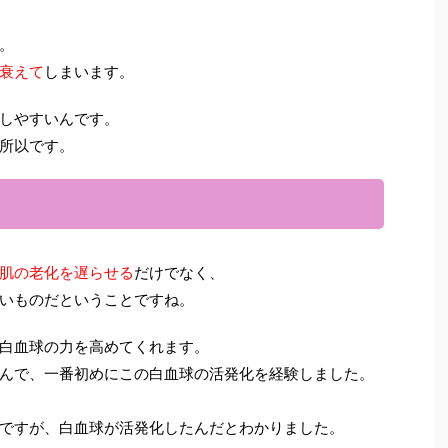
。
衰えて
しまいます。
しやすいんです。
所以です。
肌の老化を遅らせる
だけでなく、
いものだということですね。
白血球の力を高めてくれます。
んで、一番初めにこの白血球の活発化を経験しました。
ですが、白血球が活発化したんだとわかりました。