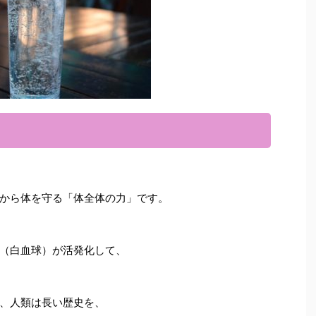
から体を守る「体全体の力」です。
（白血球）が活発化して、
、人類は長い歴史を、