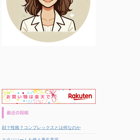
最近の投稿
顔？性格？コンプレックスとは何なのか
エクソソームを使う再生美容