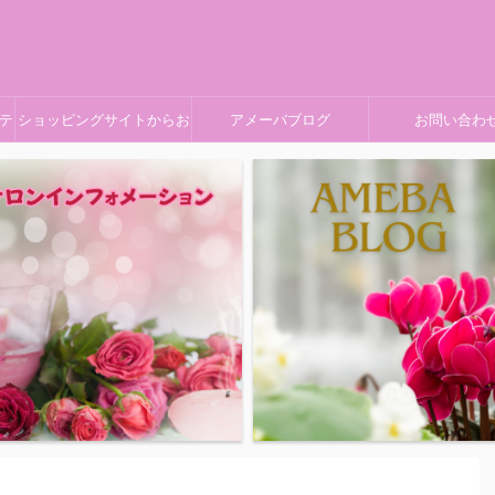
テ
ショッピングサイトからお
アメーバブログ
お問い合わ
求めください