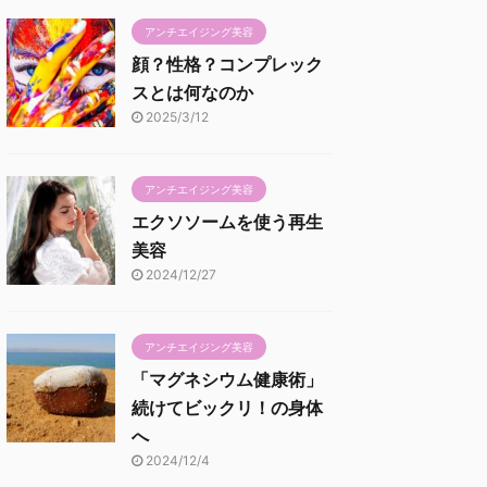
アンチエイジング美容
顔？性格？コンプレック
スとは何なのか
2025/3/12
アンチエイジング美容
エクソソームを使う再生
美容
2024/12/27
アンチエイジング美容
「マグネシウム健康術」
続けてビックリ！の身体
へ
2024/12/4