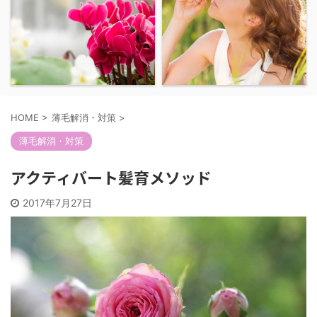
HOME
>
薄毛解消・対策
>
薄毛解消・対策
アクティバート髪育メソッド
2017年7月27日