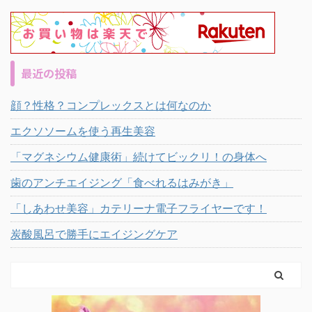
最近の投稿
顔？性格？コンプレックスとは何なのか
エクソソームを使う再生美容
「マグネシウム健康術」続けてビックリ！の身体へ
歯のアンチエイジング「食べれるはみがき」
「しあわせ美容」カテリーナ電子フライヤーです！
炭酸風呂で勝手にエイジングケア