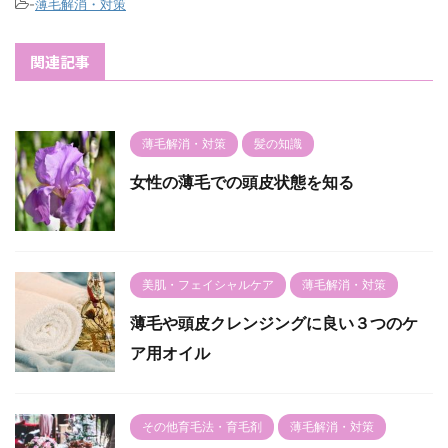
-
薄毛解消・対策
関連記事
薄毛解消・対策
髪の知識
女性の薄毛での頭皮状態を知る
美肌・フェイシャルケア
薄毛解消・対策
薄毛や頭皮クレンジングに良い３つのケ
ア用オイル
その他育毛法・育毛剤
薄毛解消・対策