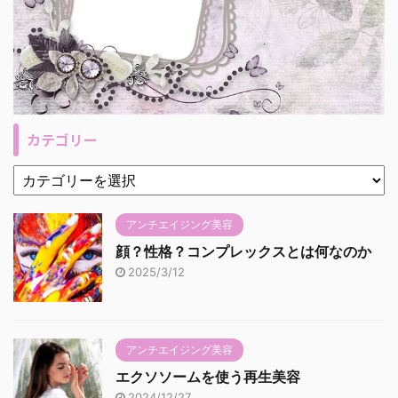
カテゴリー
アンチエイジング美容
顔？性格？コンプレックスとは何なのか
2025/3/12
アンチエイジング美容
エクソソームを使う再生美容
2024/12/27