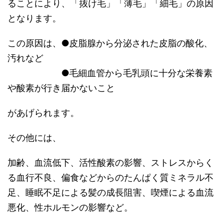
ることにより、「抜け毛」「薄毛」「細毛」の原因
となります。
この原因は、●皮脂腺から分泌された皮脂の酸化、
汚れなど
●毛細血管から毛乳頭に十分な栄養素
や酸素が行き届かないこと
があげられます。
その他には、
加齢、血流低下、活性酸素の影響、ストレスからく
る血行不良、偏食などからのたんぱく質ミネラル不
足、睡眠不足による髪の成長阻害、喫煙による血流
悪化、性ホルモンの影響など。