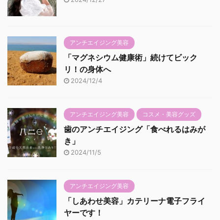
アンチエイジング美容
「マグネシウム健康術」続けてビック
リ！の身体へ
2024/12/4
アンチエイジング美容
コスメ・美容グッズ
歯のアンチエイジング「食べれるはみが
き」
2024/11/5
アンチエイジング美容
「しあわせ美容」カテリーナ電子フライ
ヤーです！